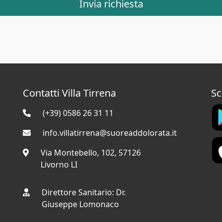
Invia richiesta
Contatti Villa Tirrena
Sc
(+39) 0586 26 31 11
info.villatirrena@suoreaddolorata.it
Via Montebello, 102, 57126
Livorno LI
Direttore Sanitario: Dr.
Giuseppe Lomonaco