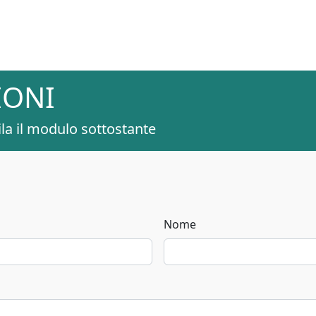
IONI
la il modulo sottostante
Nome